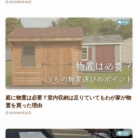
2025年8月30日
外構
庭に物置は必要？室内収納は足りていてもわが家が物
置を買った理由
2025年6月22日
外構