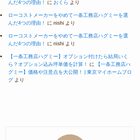
んだ4つの理由！
に
おくら
より
ローコストメーカーをやめて一条工務店ハグミーを選
んだ4つの理由！
に
nishi
より
ローコストメーカーをやめて一条工務店ハグミーを選
んだ4つの理由！
に
nishi
より
【一条工務店ハグミー】オプション付けたら結局いく
ら？オプション込み坪単価を計算！
に
【一条工務店ハ
グミー】価格や注意点を大公開！ | 東京マイホームブロ
グ
より