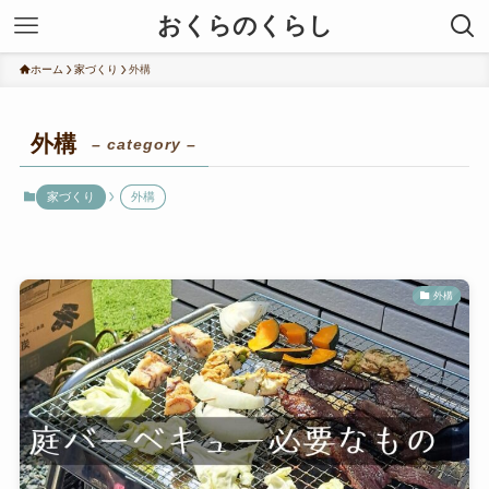
おくらのくらし
ホーム
家づくり
外構
外構
– category –
家づくり
外構
外構