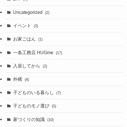
Uncategorized
(2)
イベント
(3)
お家ごはん
(1)
一条工務店 HUGme
(17)
入居してから
(2)
外構
(4)
子どものいる暮らし
(7)
子どものモノ選び
(5)
家づくりの知識
(10)