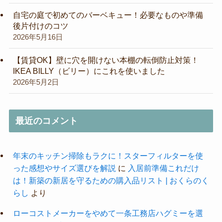
自宅の庭で初めてのバーベキュー！必要なものや準備
後片付けのコツ
2026年5月16日
【賃貸OK】壁に穴を開けない本棚の転倒防止対策！
IKEA BILLY（ビリー）にこれを使いました
2026年5月2日
最近のコメント
年末のキッチン掃除もラクに！スターフィルターを使
った感想やサイズ選びを解説
に
入居前準備これだけ
は！新築の新居を守るための購入品リスト | おくらのく
らし
より
ローコストメーカーをやめて一条工務店ハグミーを選