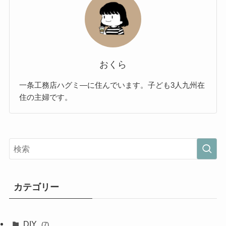
おくら
一条工務店ハグミ―に住んでいます。子ども3人九州在
住の主婦です。
カテゴリー
DIY
(7)