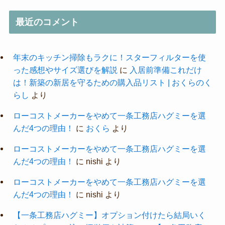
最近のコメント
年末のキッチン掃除もラクに！スターフィルターを使
った感想やサイズ選びを解説
に
入居前準備これだけ
は！新築の新居を守るための購入品リスト | おくらのく
らし
より
ローコストメーカーをやめて一条工務店ハグミーを選
んだ4つの理由！
に
おくら
より
ローコストメーカーをやめて一条工務店ハグミーを選
んだ4つの理由！
に
nishi
より
ローコストメーカーをやめて一条工務店ハグミーを選
んだ4つの理由！
に
nishi
より
【一条工務店ハグミー】オプション付けたら結局いく