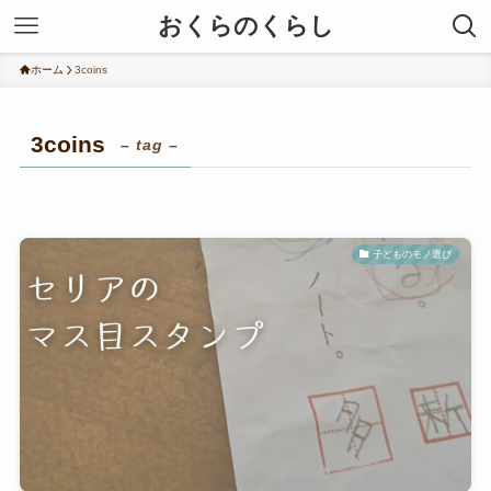
おくらのくらし
ホーム
3coins
3coins
– tag –
子どものモノ選び