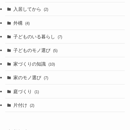
入居してから
(2)
外構
(4)
子どものいる暮らし
(7)
子どものモノ選び
(5)
家づくりの知識
(10)
家のモノ選び
(7)
庭づくり
(1)
片付け
(2)