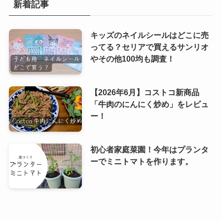
新着記事
キッズのネイルシールはどこに売
ってる？セリアで買えるサンリオ
やその他100均も調査！
【2026年6月】コストコ新商品
「牛肉のにんにく炒め」をレビュ
ー！
初心者家庭菜園！今年はプランタ
ーでミニトマトを作ります。