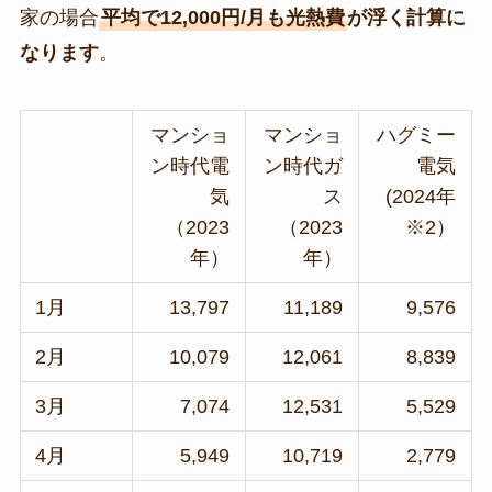
家の場合
平均で12,000円/月も光熱費
が浮く計算に
なります
。
マンショ
マンショ
ハグミー
ン時代電
ン時代ガ
電気
気
ス
(2024年
（2023
（2023
※2）
年）
年）
1月
13,797
11,189
9,576
2月
10,079
12,061
8,839
3月
7,074
12,531
5,529
4月
5,949
10,719
2,779