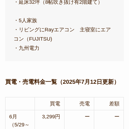
・延床32坪（8帖吹き抜け有2階建て）
・5人家族
・リビングにRayエアコン 主寝室にエア
コン（FUJITSU)
・九州電力
買電・売電料金一覧（2025年7月12日更新）
買電
売電
差額
6月
3,299円
ー
ー
（5/29～