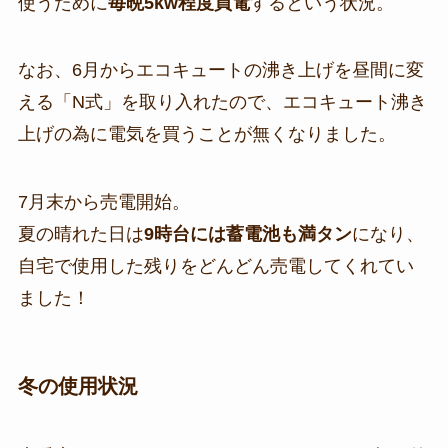
使うために
毎晩5kw程度買電
するという状況。
なお、6月からエコキュートの沸き上げを昼間に変
える「N式」を取り入れたので、エコキュート沸き
上げの為に電気を買うことが無くなりました。
7月末から売電開始。
夏の晴れた日は
9時台には蓄電池も満タン
になり、
自宅で使用した残りをどんどん売電してくれてい
ました！
冬の使用状況