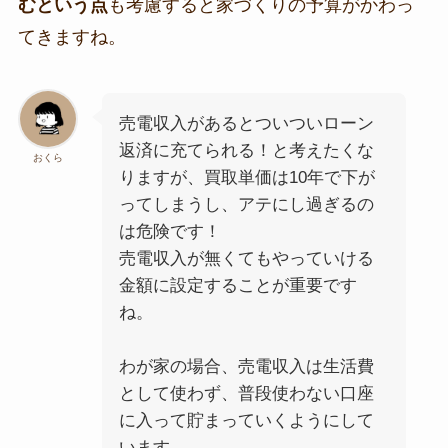
むという点
も考慮すると家づくりの予算がかわっ
てきますね。
売電収入があるとついついローン
返済に充てられる！と考えたくな
おくら
りますが、買取単価は10年で下が
ってしまうし、アテにし過ぎるの
は危険です！
売電収入が無くてもやっていける
金額に設定することが重要です
ね。
わが家の場合、売電収入は生活費
として使わず、普段使わない口座
に入って貯まっていくようにして
います。