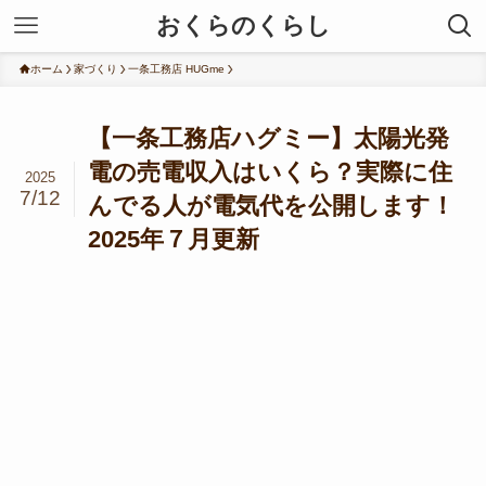
おくらのくらし
ホーム
家づくり
一条工務店 HUGme
【一条工務店ハグミー】太陽光発
電の売電収入はいくら？実際に住
2025
7/12
んでる人が電気代を公開します！
2025年７月更新