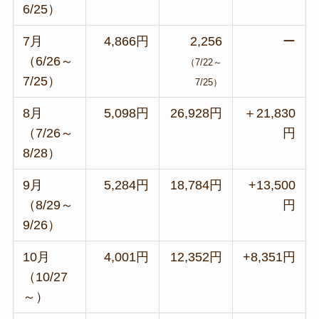
6/25）
7月
4,866円
2,256
ー
（6/26～
（7/22～
7/25）
7/25）
8月
5,098円
26,928円
＋21,830
（7/26～
円
8/28）
9月
5,284円
18,784円
+13,500
（8/29～
円
9/26）
10月
4,001円
12,352円
+8,351円
（10/27
～）