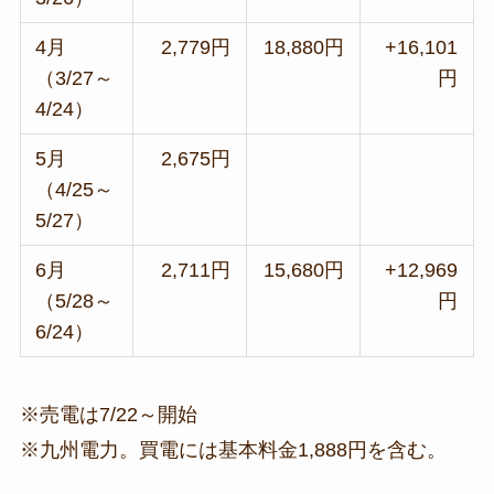
4月
2,779円
18,880円
+16,101
（3/27～
円
4/24）
5月
2,675円
（4/25～
5/27）
6月
2,711円
15,680円
+12,969
（5/28～
円
6/24）
※売電は7/22～開始
※九州電力。買電には基本料金1,888円を含む。