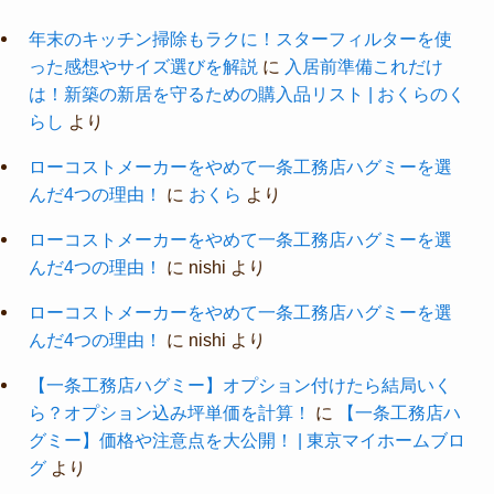
年末のキッチン掃除もラクに！スターフィルターを使
った感想やサイズ選びを解説
に
入居前準備これだけ
は！新築の新居を守るための購入品リスト | おくらのく
らし
より
ローコストメーカーをやめて一条工務店ハグミーを選
んだ4つの理由！
に
おくら
より
ローコストメーカーをやめて一条工務店ハグミーを選
んだ4つの理由！
に
nishi
より
ローコストメーカーをやめて一条工務店ハグミーを選
んだ4つの理由！
に
nishi
より
【一条工務店ハグミー】オプション付けたら結局いく
ら？オプション込み坪単価を計算！
に
【一条工務店ハ
グミー】価格や注意点を大公開！ | 東京マイホームブロ
グ
より