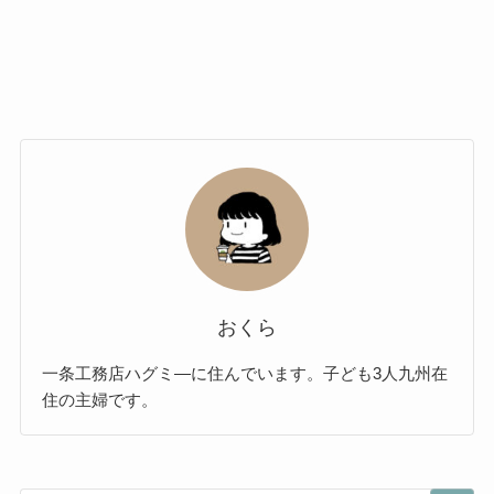
おくら
一条工務店ハグミ―に住んでいます。子ども3人九州在
住の主婦です。