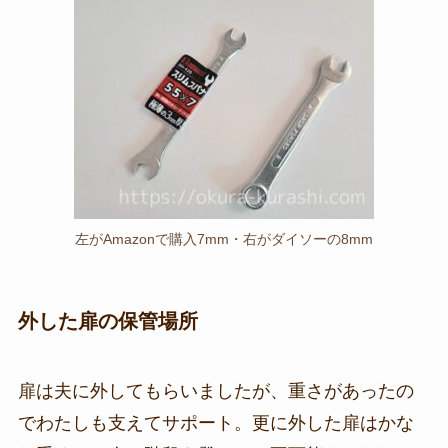
左がAmazonで購入7mm・右がダイソーの8mm
外した扉の保管場所
扉は夫に外してもらいましたが、重さがあったの
でわたしも支えてサポート。更に外した扉はかな