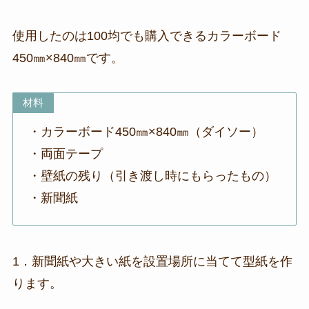
使用したのは100均でも購入できるカラーボード
450㎜×840㎜です。
材料
・カラーボード450㎜×840㎜（ダイソー）
・両面テープ
・壁紙の残り（引き渡し時にもらったもの）
・新聞紙
1．新聞紙や大きい紙を設置場所に当てて型紙を作
ります。