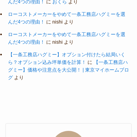
んだ4つの理由！
に
おくら
より
ローコストメーカーをやめて一条工務店ハグミーを選
んだ4つの理由！
に
nishi
より
ローコストメーカーをやめて一条工務店ハグミーを選
んだ4つの理由！
に
nishi
より
【一条工務店ハグミー】オプション付けたら結局いく
ら？オプション込み坪単価を計算！
に
【一条工務店ハ
グミー】価格や注意点を大公開！ | 東京マイホームブロ
グ
より