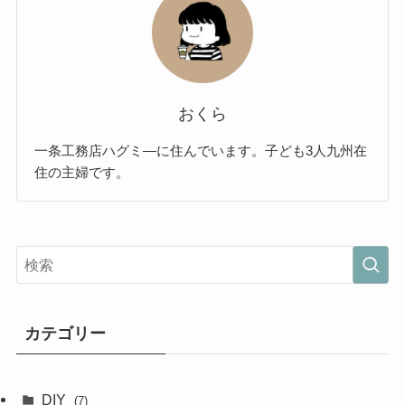
おくら
一条工務店ハグミ―に住んでいます。子ども3人九州在
住の主婦です。
カテゴリー
DIY
(7)