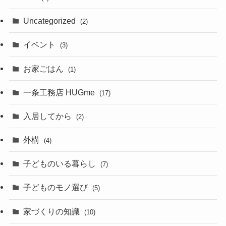
Uncategorized
(2)
イベント
(3)
お家ごはん
(1)
一条工務店 HUGme
(17)
入居してから
(2)
外構
(4)
子どものいる暮らし
(7)
子どものモノ選び
(5)
家づくりの知識
(10)