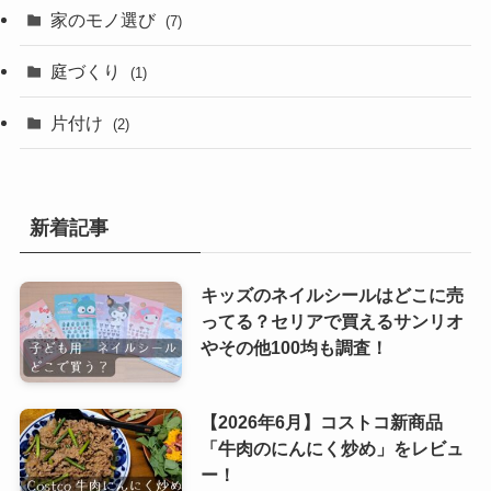
家のモノ選び
(7)
庭づくり
(1)
片付け
(2)
新着記事
キッズのネイルシールはどこに売
ってる？セリアで買えるサンリオ
やその他100均も調査！
【2026年6月】コストコ新商品
「牛肉のにんにく炒め」をレビュ
ー！