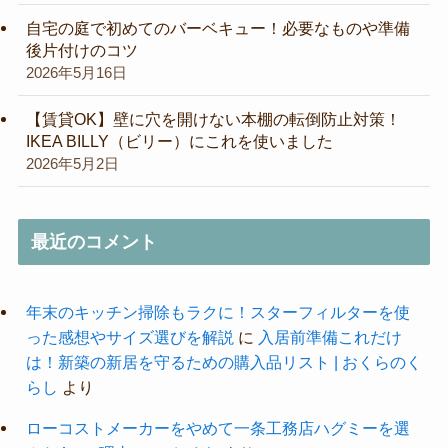
自宅の庭で初めてのバーベキュー！必要なものや準備
後片付けのコツ
2026年5月16日
【賃貸OK】壁に穴を開けない本棚の転倒防止対策！
IKEA BILLY（ビリー）にこれを使いました
2026年5月2日
最近のコメント
年末のキッチン掃除もラクに！スターフィルターを使
った感想やサイズ選びを解説
に
入居前準備これだけ
は！新築の新居を守るための購入品リスト | おくらのく
らし
より
ローコストメーカーをやめて一条工務店ハグミーを選