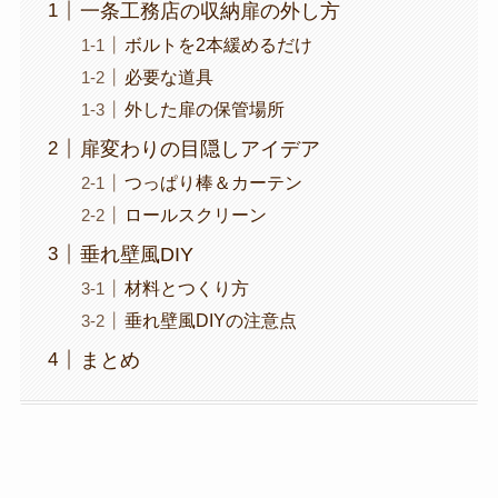
一条工務店の収納扉の外し方
ボルトを2本緩めるだけ
必要な道具
外した扉の保管場所
扉変わりの目隠しアイデア
つっぱり棒＆カーテン
ロールスクリーン
垂れ壁風DIY
材料とつくり方
垂れ壁風DIYの注意点
まとめ