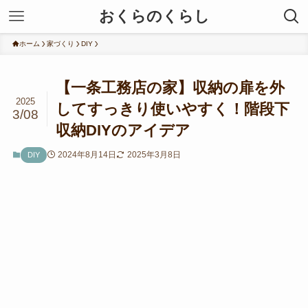
おくらのくらし
ホーム
家づくり
DIY
【一条工務店の家】収納の扉を外
2025
してすっきり使いやすく！階段下
3/08
収納DIYのアイデア
2024年8月14日
2025年3月8日
DIY