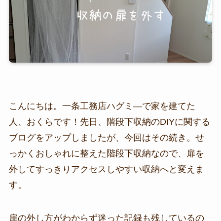
こんにちは。一条工務店ハグミ―で家を建てた
人、おくらです！先日、階段下収納のDIYに関する
ブログをアップしましたが、今回はその続き。せ
っかくおしゃれに整えた階段下収納なので、扉を
外してすっきりアクセスしやすい収納へと変えま
す。
扉の外し方がわからず迷った記録も残しているの