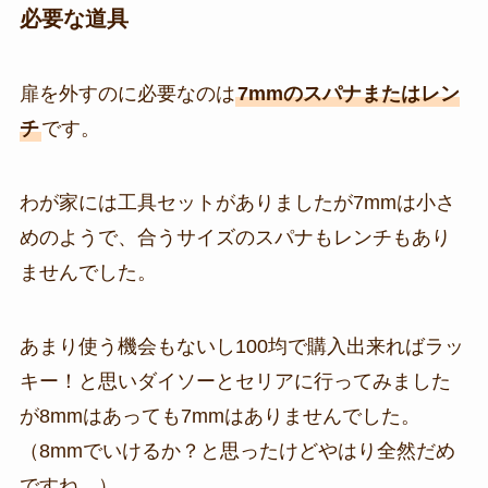
必要な道具
扉を外すのに必要なのは
7mmのスパナまたはレン
チ
です。
わが家には工具セットがありましたが7mmは小さ
めのようで、合うサイズのスパナもレンチもあり
ませんでした。
あまり使う機会もないし100均で購入出来ればラッ
キー！と思いダイソーとセリアに行ってみました
が8mmはあっても7mmはありませんでした。
（8mmでいけるか？と思ったけどやはり全然だめ
ですね…）