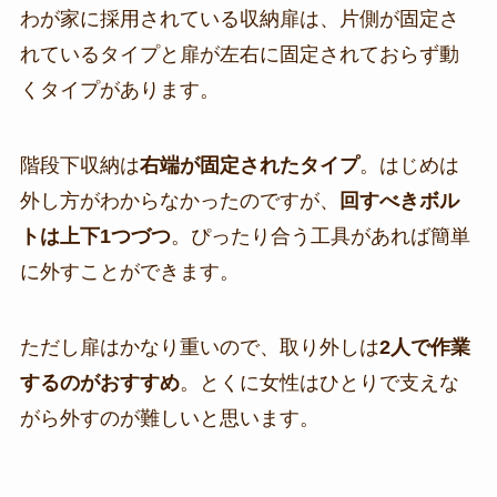
わが家に採用されている収納扉は、片側が固定さ
れているタイプと扉が左右に固定されておらず動
くタイプがあります。
階段下収納は
右端が固定されたタイプ
。はじめは
外し方がわからなかったのですが、
回すべきボル
トは上下1つづつ
。ぴったり合う工具があれば簡単
に外すことができます。
ただし扉はかなり重いので、取り外しは
2人で作業
するのがおすすめ
。とくに女性はひとりで支えな
がら外すのが難しいと思います。