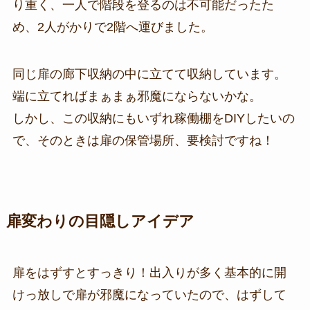
り重く、一人で階段を登るのは不可能だったた
め、2人がかりで2階へ運びました。
同じ扉の廊下収納の中に立てて収納しています。
端に立てればまぁまぁ邪魔にならないかな。
しかし、この収納にもいずれ稼働棚をDIYしたいの
で、そのときは扉の保管場所、要検討ですね！
扉変わりの目隠しアイデア
扉をはずすとすっきり！出入りが多く基本的に開
けっ放しで扉が邪魔になっていたので、はずして