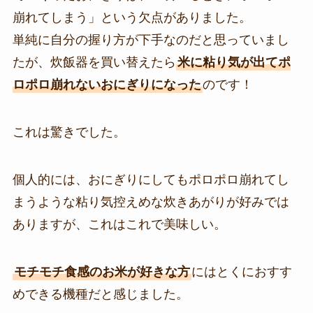
崩れてしまう」という欠点がありました。
単純に自分の握り方が下手なのだと思っていまし
たが、炊飯器を買い替えたら
米に粘り気が出てポ
ロポロ崩れないおにぎりになった
のです！
これは驚きでした。
個人的には、おにぎりにしてもポロポロ崩れてし
まうような粘り気控えめな炊きあがりが好みでは
ありますが、これはこれで美味しい。
モチモチ食感のお米が好きな方
にはとくにおすす
めできる機種だと感じました。