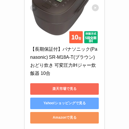
【長期保証付】パナソニック(Pa
nasonic) SR-M18A-T(ブラウン) 
おどり炊き 可変圧力IHジャー炊
飯器 10合
楽天市場で見る
Yahoo!ショッピングで見る
Amazonで見る