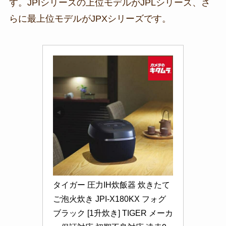
す。JPIシリーズの上位モデルがJPLシリーズ、さ
らに最上位モデルがJPXシリーズです。
タイガー 圧力IH炊飯器 炊きたて 
ご泡火炊き JPI-X180KX フォグ
ブラック [1升炊き] TIGER メーカ