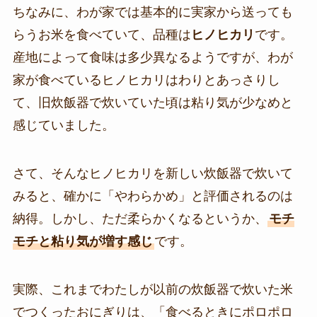
ちなみに、わが家では基本的に実家から送っても
らうお米を食べていて、品種は
ヒノヒカリ
です。
産地によって食味は多少異なるようですが、わが
家が食べているヒノヒカリはわりとあっさりし
て、旧炊飯器で炊いていた頃は粘り気が少なめと
感じていました。
さて、そんなヒノヒカリを新しい炊飯器で炊いて
みると、確かに「やわらかめ」と評価されるのは
納得。しかし、ただ柔らかくなるというか、
モチ
モチと粘り気が増す感じ
です。
実際、これまでわたしが以前の炊飯器で炊いた米
でつくったおにぎりは、「食べるときにポロポロ