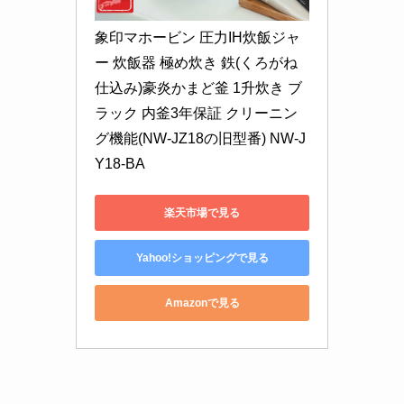
象印マホービン 圧力IH炊飯ジャ
ー 炊飯器 極め炊き 鉄(くろがね
仕込み)豪炎かまど釜 1升炊き ブ
ラック 内釜3年保証 クリーニン
グ機能(NW-JZ18の旧型番) NW-J
Y18-BA
楽天市場で見る
Yahoo!ショッピングで見る
Amazonで見る