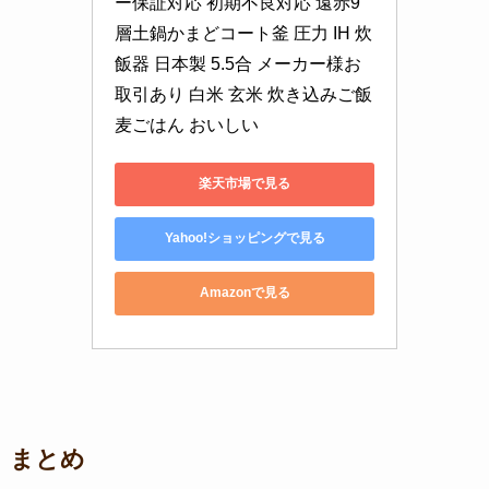
ー保証対応 初期不良対応 遠赤9
層土鍋かまどコート釜 圧力 IH 炊
飯器 日本製 5.5合 メーカー様お
取引あり 白米 玄米 炊き込みご飯 
麦ごはん おいしい
楽天市場で見る
Yahoo!ショッピングで見る
Amazonで見る
まとめ