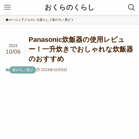
おくらのくらし
ホーム
子どものいる暮らし
家のモノ選び
Panasonic炊飯器の使用レビュ
2024
ー！一升炊きでおしゃれな炊飯器
10/06
のおすすめ
2024年10月6日
家のモノ選び