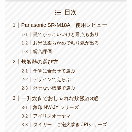
目次
Panasonic SR-M18A 使用レビュー
黒でかっこいいけど難点もあり
お米は柔らかめで粘り気が出る
総合評価
炊飯器の選び方
予算に合わせて選ぶ
デザインでえらぶ
外せない機能で選ぶ
一升炊きでおしゃれな炊飯器3選
象印 NW-JY シリーズ
アイリスオーヤマ
タイガー ご泡火炊き JPIシリーズ