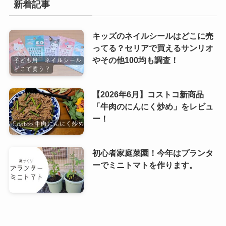
新着記事
キッズのネイルシールはどこに売
ってる？セリアで買えるサンリオ
やその他100均も調査！
【2026年6月】コストコ新商品
「牛肉のにんにく炒め」をレビュ
ー！
初心者家庭菜園！今年はプランタ
ーでミニトマトを作ります。