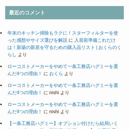
最近のコメント
年末のキッチン掃除もラクに！スターフィルターを使
った感想やサイズ選びを解説
に
入居前準備これだけ
は！新築の新居を守るための購入品リスト | おくらのく
らし
より
ローコストメーカーをやめて一条工務店ハグミーを選
んだ4つの理由！
に
おくら
より
ローコストメーカーをやめて一条工務店ハグミーを選
んだ4つの理由！
に
nishi
より
ローコストメーカーをやめて一条工務店ハグミーを選
んだ4つの理由！
に
nishi
より
【一条工務店ハグミー】オプション付けたら結局いく