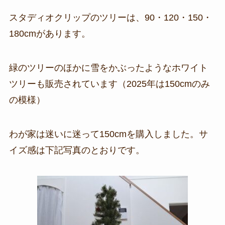
スタディオクリップのツリーは、90・120・150・
180cmがあります。
緑のツリーのほかに雪をかぶったようなホワイト
ツリーも販売されています（2025年は150cmのみ
の模様）
わが家は迷いに迷って150cmを購入しました。サ
イズ感は下記写真のとおりです。