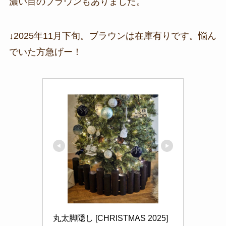
濃い目のブラウンもありました。
↓2025年11月下旬。ブラウンは在庫有りです。悩ん
でいた方急げー！
丸太脚隠し [CHRISTMAS 2025] 