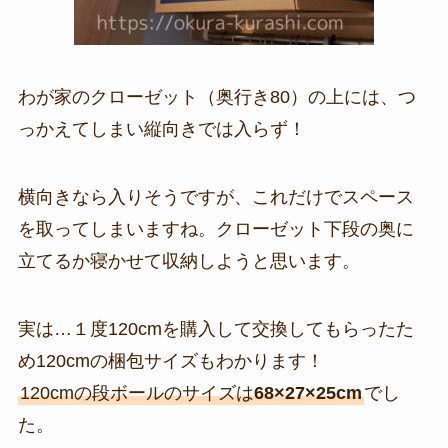
わが家のクローゼット（奥行き80）の上には、つ
っかえてしまい縦向きでは入らず！
横向きなら入りそうですが、これだけでスペース
を取ってしまいますね。クローゼット下段の奥に
立てるか寝かせて収納しようと思います。
実は…１度120cmを購入して交換してもらったた
め120cmの梱包サイズもわかります！
120cmの段ボールのサイズは
68×27×25cm
でし
た。