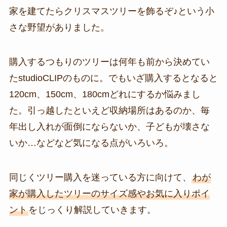
家を建てたらクリスマスツリーを飾るぞ♪という小
さな野望がありました。
購入するつもりのツリーは何年も前から決めてい
たstudioCLIPのものに。でもいざ購入するとなると
120cm、150cm、180cmどれにするか悩みまし
た。引っ越したといえど収納場所はあるのか、毎
年出し入れが面倒にならないか、子どもが壊さな
いか…などなど気になる点がいろいろ。
同じくツリー購入を迷っている方に向けて、
わが
家が購入したツリーのサイズ感やお気に入りポイ
ント
をじっくり解説していきます。