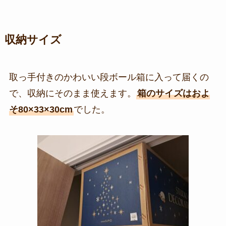
収納サイズ
取っ手付きのかわいい段ボール箱に入って届くの
で、収納にそのまま使えます。
箱のサイズはおよ
そ80×33×30cm
でした。