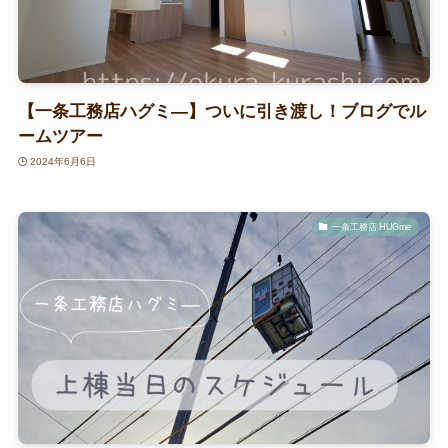
【一条工務店ハグミ―】ついに引き渡し！ブログでル
ームツアー
2024年6月6日
一条工務店 HUGme