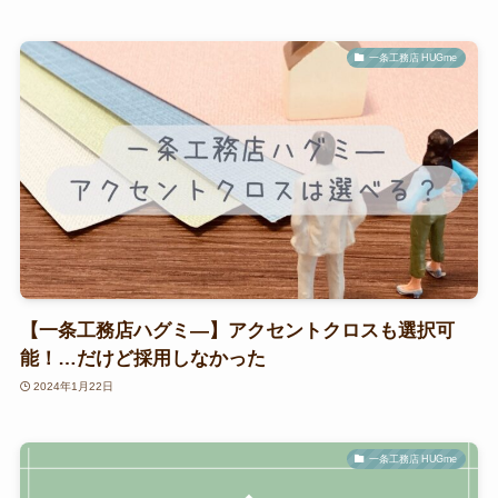
一条工務店 HUGme
【一条工務店ハグミ―】アクセントクロスも選択可
能！…だけど採用しなかった
2024年1月22日
一条工務店 HUGme