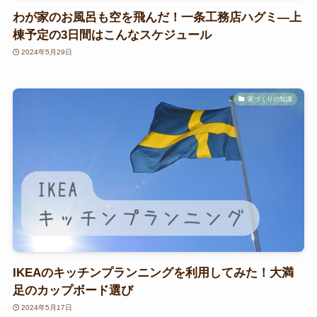
わが家のお風呂も空を飛んだ！一条工務店ハグミ―上
棟予定の3日間はこんなスケジュール
2024年5月29日
家づくりの知識
IKEAのキッチンプランニングを利用してみた！大満
足のカップボード選び
2024年5月17日