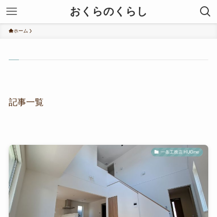
おくらのくらし
ホーム
記事一覧
一条工務店 HUGme