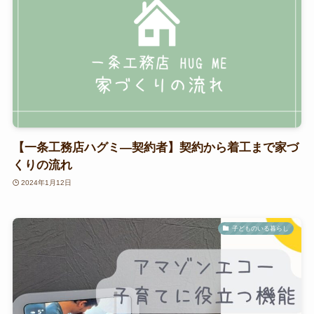
【一条工務店ハグミ―契約者】契約から着工まで家づ
くりの流れ
2024年1月12日
子どものいる暮らし