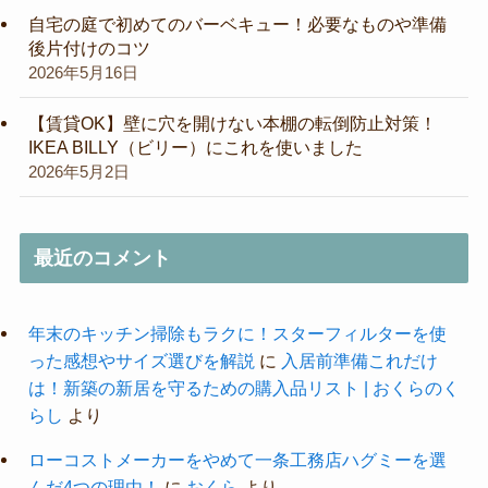
自宅の庭で初めてのバーベキュー！必要なものや準備
後片付けのコツ
2026年5月16日
【賃貸OK】壁に穴を開けない本棚の転倒防止対策！
IKEA BILLY（ビリー）にこれを使いました
2026年5月2日
最近のコメント
年末のキッチン掃除もラクに！スターフィルターを使
った感想やサイズ選びを解説
に
入居前準備これだけ
は！新築の新居を守るための購入品リスト | おくらのく
らし
より
ローコストメーカーをやめて一条工務店ハグミーを選
んだ4つの理由！
に
おくら
より