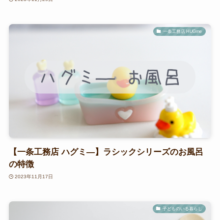
一条工務店 HUGme
【一条工務店 ハグミ―】ラシックシリーズのお風呂
の特徴
2023年11月17日
子どものいる暮らし