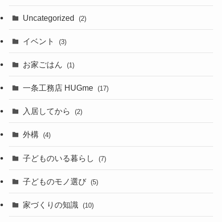
Uncategorized
(2)
イベント
(3)
お家ごはん
(1)
一条工務店 HUGme
(17)
入居してから
(2)
外構
(4)
子どものいる暮らし
(7)
子どものモノ選び
(5)
家づくりの知識
(10)