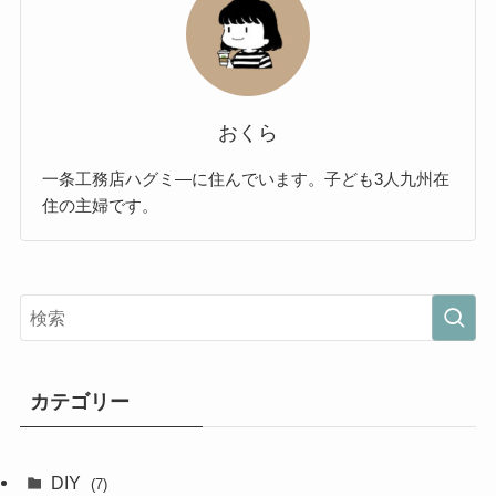
おくら
一条工務店ハグミ―に住んでいます。子ども3人九州在
住の主婦です。
カテゴリー
DIY
(7)